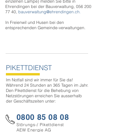
einzelnen Lampe) melden Sie bitte in
Ehrendingen bei der Bauverwaltung,
056 200
77 40
,
bauverwaltung@ehrendingen.ch
.
In Freienwil und Husen bei den
entsprechenden Gemeinde-verwaltungen.
PIKETTDIENST
Im Notfall sind wir immer für Sie da!
Während 24 Stunden an 365 Tagen im Jahr.
Den Pikettdienst für die Behebung von
Netzstörungen erreichen Sie ausserhalb
der Geschäftszeiten unter:
0800 85 08 08
Störungs-/ Pikettdienst
AEW Energie AG