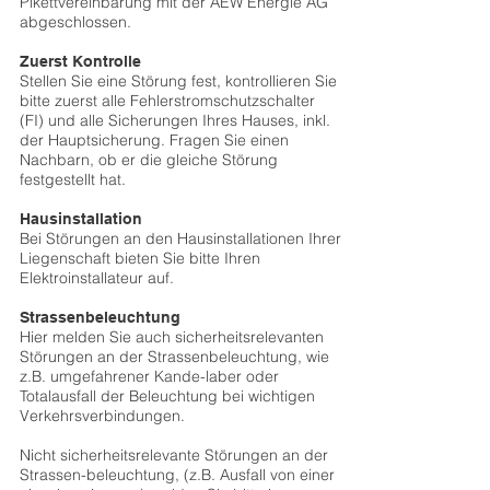
Pikettvereinbarung mit der AEW Energie AG
abgeschlossen.
Zuerst Kontrolle
Stellen Sie eine Störung fest, kontrollieren Sie
bitte zuerst alle Fehlerstromschutzschalter
(FI) und alle Sicherungen Ihres Hauses, inkl.
der Hauptsicherung. Fragen Sie einen
Nachbarn, ob er die gleiche Störung
festgestellt hat.
Hausinstallation
Bei Störungen an den Hausinstallationen Ihrer
Liegenschaft bieten Sie bitte Ihren
Elektroinstallateur auf.
Strassenbeleuchtung
Hier melden Sie auch sicherheitsrelevanten
Störungen an der Strassenbeleuchtung, wie
z.B. umgefahrener Kande-laber oder
Totalausfall der Beleuchtung bei wichtigen
Verkehrsverbindungen.
Nicht sicherheitsrelevante Störungen an der
Strassen-beleuchtung, (z.B. Ausfall von einer