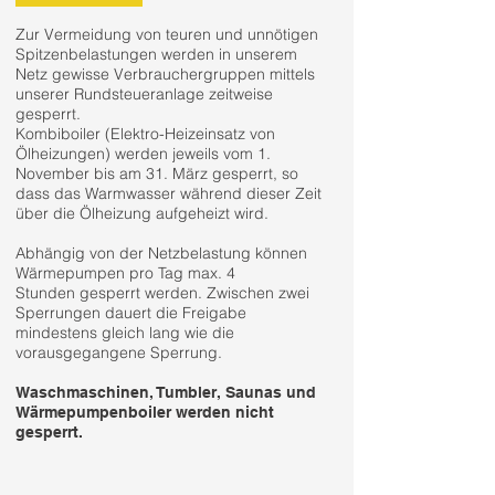
Zur Vermeidung von teuren und unnötigen
Spitzenbelastungen werden in unserem
Netz gewisse Verbrauchergruppen mittels
unserer Rundsteueranlage zeitweise
gesperrt.
Kombiboiler (Elektro-Heizeinsatz von
Ölheizungen) werden jeweils vom 1.
November bis am 31. März gesperrt, so
dass das Warmwasser während dieser Zeit
über die Ölheizung aufgeheizt wird.
Abhängig von der Netzbelastung können
Wärmepumpen pro Tag max. 4
Stunden gesperrt werden. Zwischen zwei
Sperrungen dauert die Freigabe
mindestens gleich lang wie die
vorausgegangene Sperrung.
Waschmaschinen, Tumbler, Saunas und
Wärmepumpenboiler werden nicht
gesperrt.