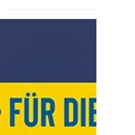
Ehrendingen, Freienwil und den Weiler Husen...