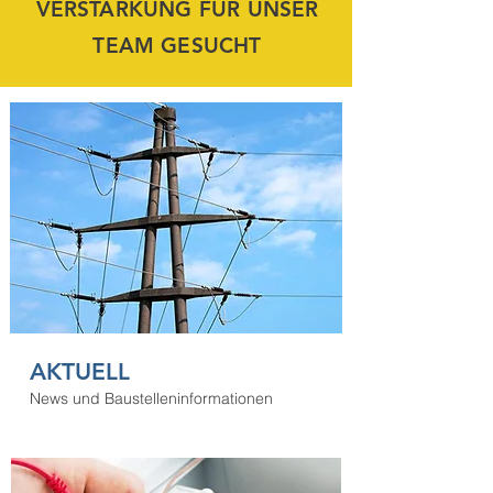
VERSTÄRKUNG
FÜR UNSER
TEAM GESUCHT
AKTUELL
News und
Baustelleninformationen