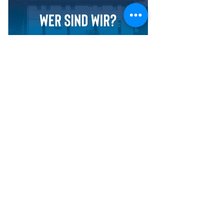
WIR STELLEN UNS VOR
Wir sind die Genossenschaft Elektra
Ehrendingen - ein Unternehmen mit Herz,
das die Gemeinden Ehrendingen, Freienwil
und den Weiler Husen...